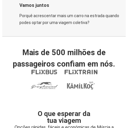
Vamos juntos
Porquê acrescentar mais um carro na estrada quando
podes optar por uma viagem coletiva?
Mais de 500 milhões de
passageiros confiam em nós.
O que esperar da
tua viagem
Opções rápidas, fáceis e económicas de Múrcia a