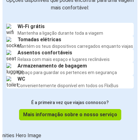
Opções disponíveis que podes encontrar para uma viagem
mais confortável:
Wi-Fi grátis
Mantenha a ligação durante toda a viagem
Tomadas elétricas
Mantém os teus dispositivos carregados enquanto viajas
Assentos confortáveis
Relaxa com mais espaço e lugares reclináveis
Armazenamento de bagagem
Espaço para guardar os pertences em segurança
WC
Convenientemente disponível em todos os FlixBus
É a primeira vez que viajas connosco?
Mais informação sobre o nosso serviço