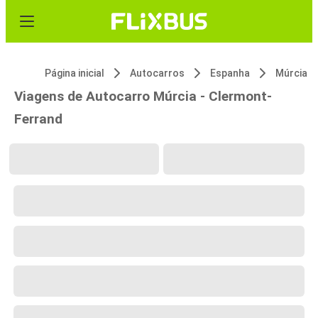
Página inicial
Autocarros
Espanha
Múrcia
Viagens de Autocarro Múrcia - Clermont-
Ferrand