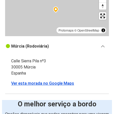
Protomaps
©
OpenStreetMap
Múrcia (Rodoviária)
Calle Sierra Pila nº3
30005 Múrcia
Espanha
Ver esta morada no Google Maps
O melhor serviço a bordo