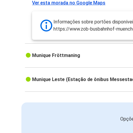
Ver esta morada no Google Maps
Informações sobre portões disponívei
https://www.zob-busbahnhof-muench
Munique Fröttmaning
Munique Leste (Estação de ônibus Messesta
Opçõe