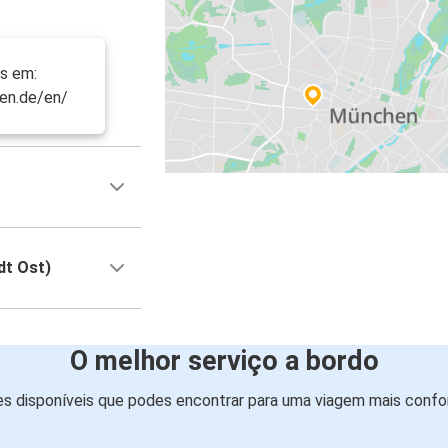
s em:
en.de/en/
dt Ost)
O melhor serviço a bordo
s disponíveis que podes encontrar para uma viagem mais confor