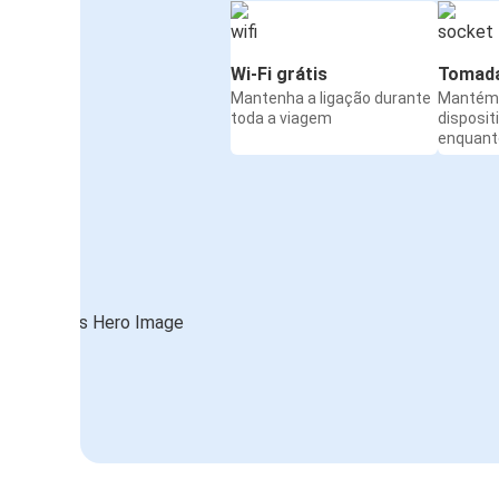
Wi-Fi grátis
Tomada
Mantenha a ligação durante
Mantém 
toda a viagem
disposit
enquanto