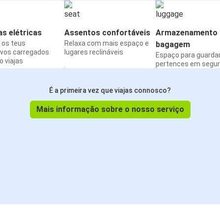
s elétricas
Assentos confortáveis
Armazenamento 
os teus
Relaxa com mais espaço e
bagagem
ivos carregados
lugares reclináveis
Espaço para guarda
 viajas
pertences em segu
É a primeira vez que viajas connosco?
Mais informação sobre o nosso serviço