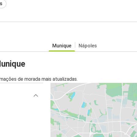
s
Munique
Nápoles
Munique
mações de morada mais atualizadas.