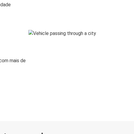
lidade
 com mais de