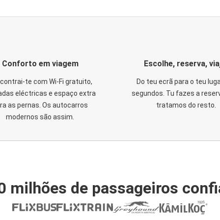
Conforto em viagem
Escolhe, reserva, via
contrai-te com Wi-Fi gratuito,
Do teu ecrã para o teu lug
das eléctricas e espaço extra
segundos. Tu fazes a reser
ra as pernas. Os autocarros
tratamos do resto.
modernos são assim.
0 milhões de passageiros conf