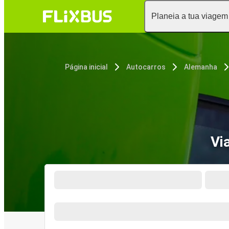
Planeia a tua viagem
Página inicial
Autocarros
Alemanha
Vi