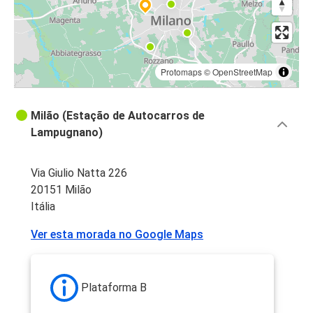
Protomaps
©
OpenStreetMap
Milão (Estação de Autocarros de
Lampugnano)
Via Giulio Natta 226
20151 Milão
Itália
Ver esta morada no Google Maps
Plataforma B