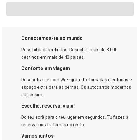
Conectamos-te ao mundo
Possibilidades infinitas. Descobre mais de 8 000
destinos em mais de 40 países.
Conforto em viagem
Descontrai-te com Wi-Fi gratuito, tomadas eléctricas e
espaço extra para as pernas. Os autocarros modernos
são assim.
Escolhe, reserva, viaja!
Do teu ecrã para o teu lugar em segundos. Tu fazes a
reserva, nós tratamos do resto.
Vamos juntos