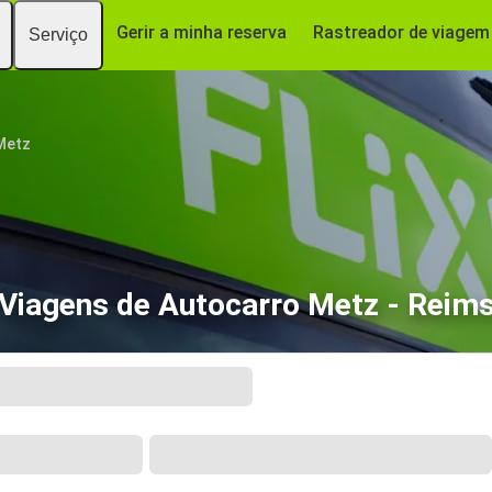
Gerir a minha reserva
Rastreador de viagem
Serviço
Metz
Viagens de Autocarro Metz - Reim