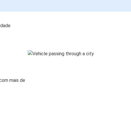
lidade
 com mais de