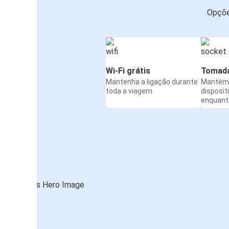
Opçõe
Wi-Fi grátis
Tomada
Mantenha a ligação durante
Mantém 
toda a viagem
disposit
enquanto