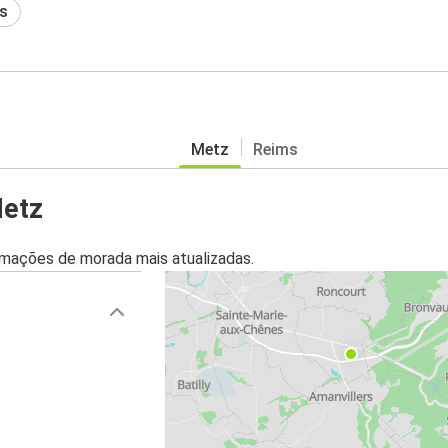
s
Metz
Reims
Metz
mações de morada mais atualizadas.