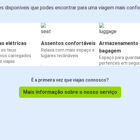
s disponíveis que podes encontrar para uma viagem mais confor
s elétricas
Assentos confortáveis
Armazenamento 
os teus
Relaxa com mais espaço e
bagagem
ivos carregados
lugares reclináveis
Espaço para guarda
 viajas
pertences em segu
É a primeira vez que viajas connosco?
Mais informação sobre o nosso serviço