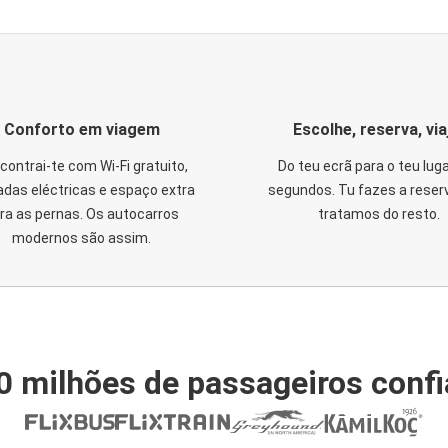
Conforto em viagem
Escolhe, reserva, via
contrai-te com Wi-Fi gratuito,
Do teu ecrã para o teu lug
das eléctricas e espaço extra
segundos. Tu fazes a reser
ra as pernas. Os autocarros
tratamos do resto.
modernos são assim.
0 milhões de passageiros conf