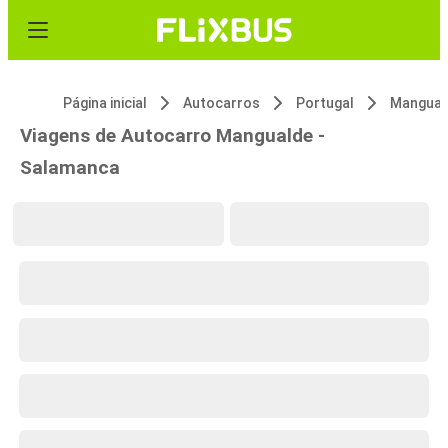
Página inicial
Autocarros
Portugal
Mangual
Viagens de Autocarro Mangualde -
Salamanca