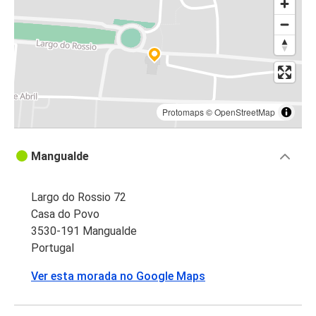
Protomaps
©
OpenStreetMap
Mangualde
Largo do Rossio 72
Casa do Povo
3530-191 Mangualde
Portugal
Ver esta morada no Google Maps