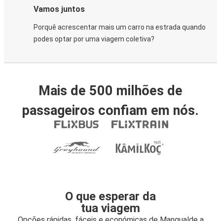
Vamos juntos
Porquê acrescentar mais um carro na estrada quando
podes optar por uma viagem coletiva?
Mais de 500 milhões de
passageiros confiam em nós.
O que esperar da
tua viagem
Opções rápidas, fáceis e económicas de Mangualde a