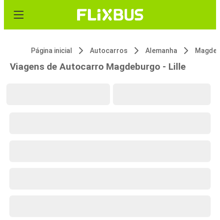
Página inicial
Autocarros
Alemanha
Magdeb
Viagens de Autocarro Magdeburgo - Lille