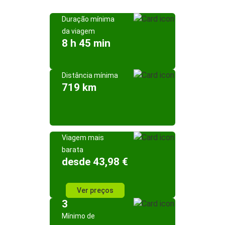
Duração mínima
da viagem
8 h 45 min
Distância mínima
719 km
Viagem mais
barata
desde 43,98 €
Ver preços
3
Mínimo de