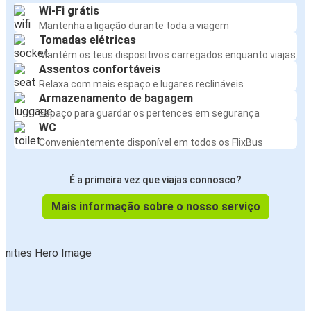
Wi-Fi grátis
Mantenha a ligação durante toda a viagem
Tomadas elétricas
Mantém os teus dispositivos carregados enquanto viajas
Assentos confortáveis
Relaxa com mais espaço e lugares reclináveis
Armazenamento de bagagem
Espaço para guardar os pertences em segurança
WC
Convenientemente disponível em todos os FlixBus
É a primeira vez que viajas connosco?
Mais informação sobre o nosso serviço