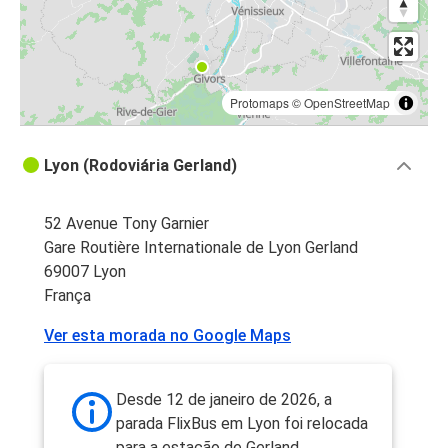
Protomaps
©
OpenStreetMap
Lyon (Rodoviária Gerland)
52 Avenue Tony Garnier
Gare Routière Internationale de Lyon Gerland
69007 Lyon
França
Ver esta morada no Google Maps
Desde 12 de janeiro de 2026, a
parada FlixBus em Lyon foi relocada
para a estação de Gerland.