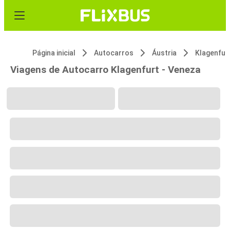
Página inicial
Autocarros
Áustria
Klagenfur
Viagens de Autocarro Klagenfurt - Veneza