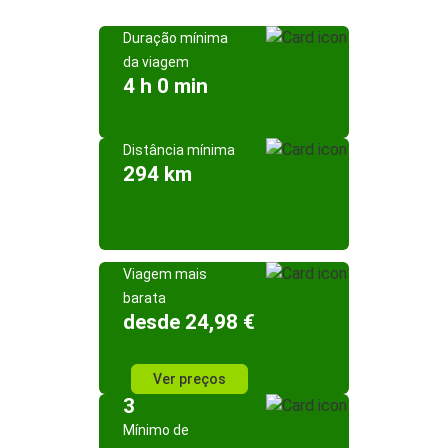
Duração mínima
da viagem
4 h 0 min
Distância mínima
294 km
Viagem mais
barata
desde 24,98 €
Ver preços
3
Mínimo de