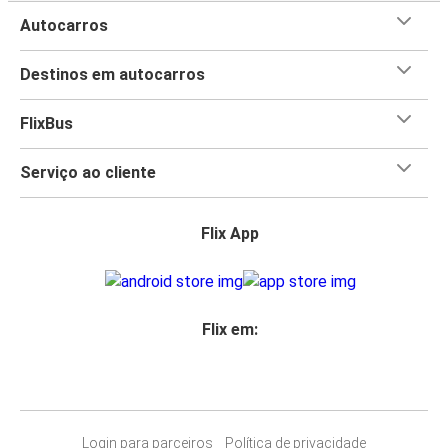
Autocarros
Destinos em autocarros
FlixBus
Serviço ao cliente
Flix App
Flix em:
Login para parceiros
Política de privacidade