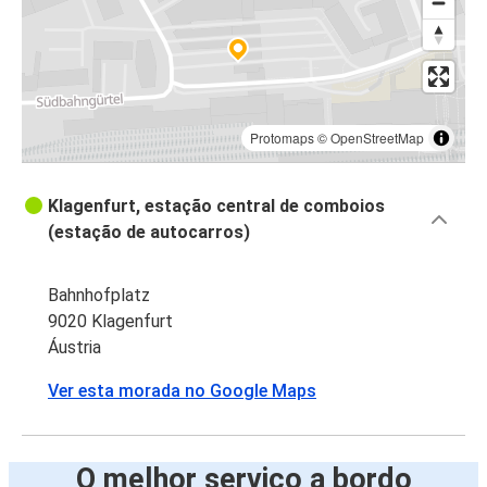
Protomaps
©
OpenStreetMap
Klagenfurt, estação central de comboios
(estação de autocarros)
Bahnhofplatz
9020 Klagenfurt
Áustria
Ver esta morada no Google Maps
O melhor serviço a bordo