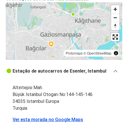
Protomaps
©
OpenStreetMap
Estação de autocarros de Esenler, Istambul
Altıntepsi Mah.
Büyük İstanbul Otogarı No:144-145-146
34035 Istambul Europa
Turquia
Ver esta morada no Google Maps