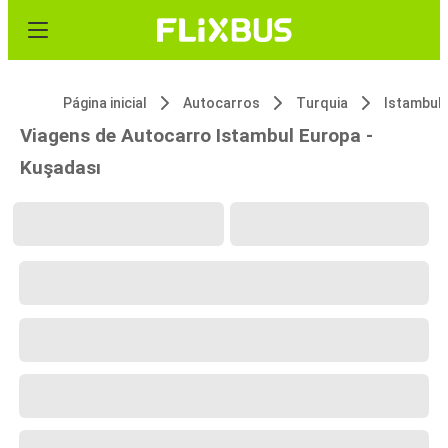
Página inicial
Autocarros
Turquia
Istambul
Viagens de Autocarro Istambul Europa -
Kuşadası