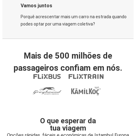
Vamos juntos
Porquê acrescentar mais um carro na estrada quando
podes optar por uma viagem coletiva?
Mais de 500 milhões de
passageiros confiam em nós.
O que esperar da
tua viagem
Opções rápidas, fáceis e económicas de Istambul Europa