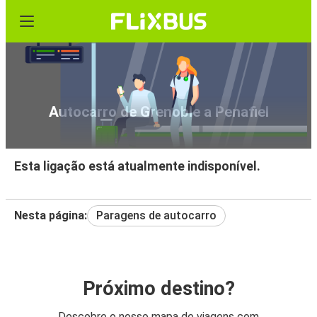
Autocarro de Grenoble a Penafiel
Esta ligação está atualmente indisponível.
Nesta página:
Paragens de autocarro
Próximo destino?
Descobre o nosso mapa de viagens com