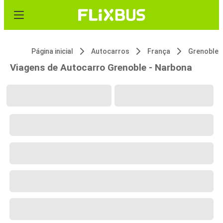
Página inicial
Autocarros
França
Grenoble
Viagens de Autocarro Grenoble - Narbona