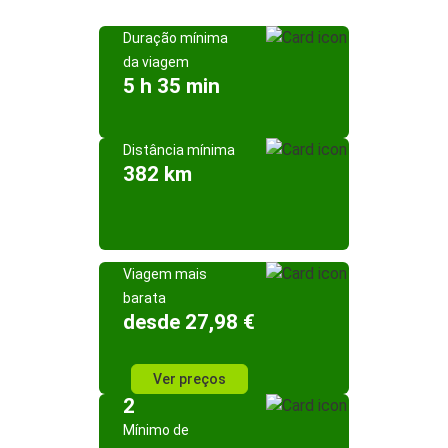
Duração mínima
da viagem
5 h 35 min
Distância mínima
382 km
Viagem mais
barata
desde 27,98 €
Ver preços
2
Mínimo de