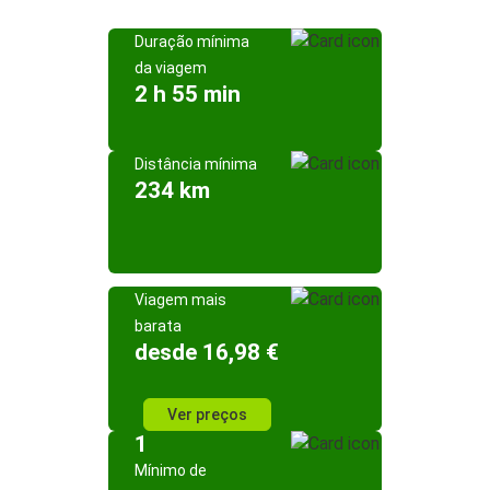
Duração mínima
da viagem
2 h 55 min
Distância mínima
234 km
Viagem mais
barata
desde 16,98 €
Ver preços
1
Mínimo de