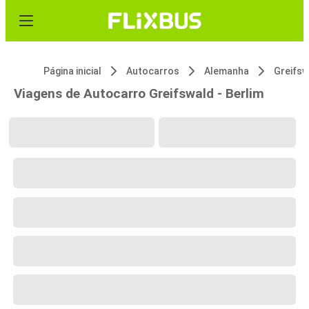
Página inicial
Autocarros
Alemanha
Greifsw
Viagens de Autocarro Greifswald - Berlim