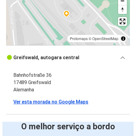
Protomaps
©
OpenStreetMap
Greifswald, autogara central
Bahnhofstraße 36
17489 Greifswald
Alemanha
Ver esta morada no Google Maps
O melhor serviço a bordo