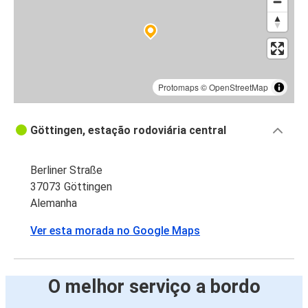
Protomaps
©
OpenStreetMap
Göttingen, estação rodoviária central
Berliner Straße
37073 Göttingen
Alemanha
Ver esta morada no Google Maps
O melhor serviço a bordo