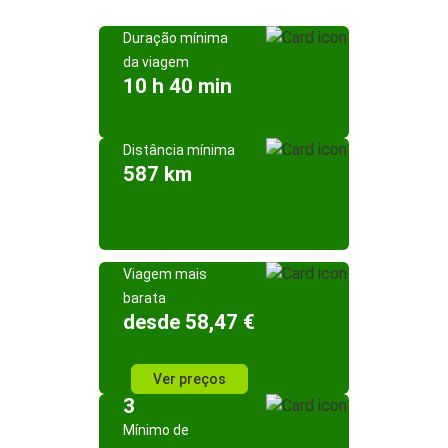
Duração mínima
da viagem
10 h 40 min
Distância mínima
587 km
Viagem mais
barata
desde 58,47 €
Ver preços
3
Mínimo de