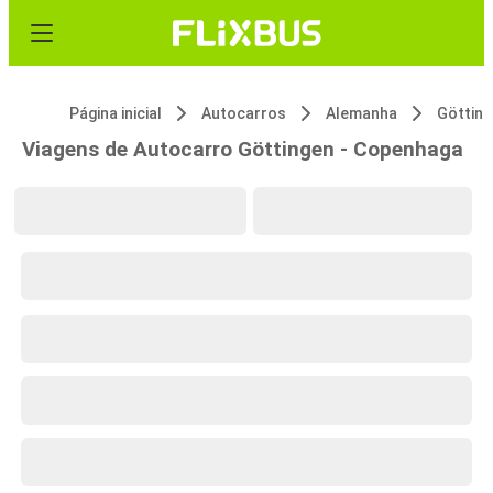
Página inicial
Autocarros
Alemanha
Göttin
Viagens de Autocarro Göttingen - Copenhaga