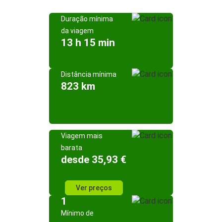
Duração mínima
da viagem
13 h 15 min
Distância mínima
823 km
Viagem mais
barata
desde 35,93 €
Ver preços
1
Mínimo de