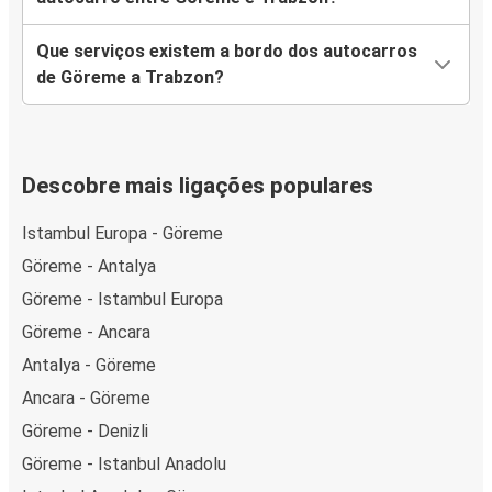
Que serviços existem a bordo dos autocarros
de Göreme a Trabzon?
Descobre mais ligações populares
Istambul Europa - Göreme
Göreme - Antalya
Göreme - Istambul Europa
Göreme - Ancara
Antalya - Göreme
Ancara - Göreme
Göreme - Denizli
Göreme - Istanbul Anadolu