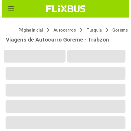
Página inicial
Autocarros
Turquia
Göreme
Viagens de Autocarro Göreme - Trabzon