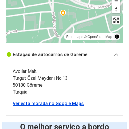
Protomaps
©
OpenStreetMap
Estação de autocarros de Göreme
Avcılar Mah.
Turgut Özal Meydanı No:13
50180 Göreme
Turquia
Ver esta morada no Google Maps
O melhor serviço a bordo