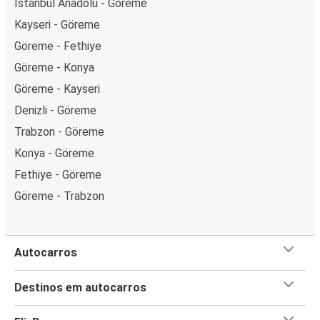
Istanbul Anadolu - Göreme
Kayseri - Göreme
Göreme - Fethiye
Göreme - Konya
Göreme - Kayseri
Denizli - Göreme
Trabzon - Göreme
Konya - Göreme
Fethiye - Göreme
Göreme - Trabzon
Autocarros
Destinos em autocarros