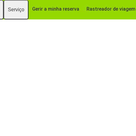
Gerir a minha reserva
Rastreador de viagem
Serviço