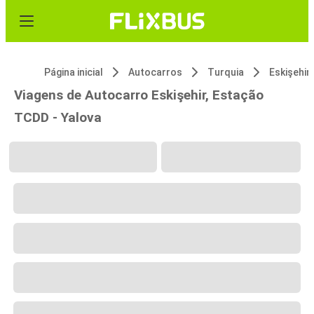
Página inicial
Autocarros
Turquia
Viagens de Autocarro Eskişehir, Estação
TCDD - Yalova