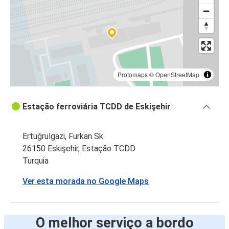
Protomaps
©
OpenStreetMap
Estação ferroviária TCDD de Eskişehir
Ertuğrulgazi, Furkan Sk.
26150 Eskişehir, Estação TCDD
Turquia
Ver esta morada no Google Maps
O melhor serviço a bordo