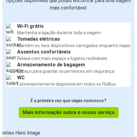
Opções disponíveis que podes encontrar para uma viagem
mais confortável:
Wi-Fi grátis
Mantenha a ligação durante toda a viagem
Tomadas elétricas
Mantém os teus dispositivos carregados enquanto viajas
Assentos confortáveis
Relaxa com mais espaço e lugares reclináveis
Armazenamento de bagagem
Espaço para guardar os pertences em segurança
WC
Convenientemente disponível em todos os FlixBus
É a primeira vez que viajas connosco?
Mais informação sobre o nosso serviço