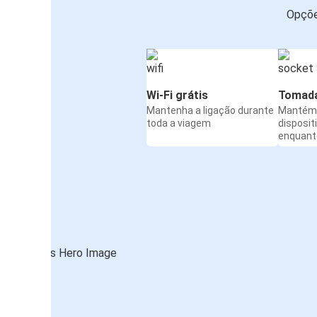
Opçõe
Wi-Fi grátis
Tomada
Mantenha a ligação durante
Mantém 
toda a viagem
disposit
enquanto