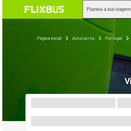
Planeia a tua viagem
Página inicial
Autocarros
Portugal
V