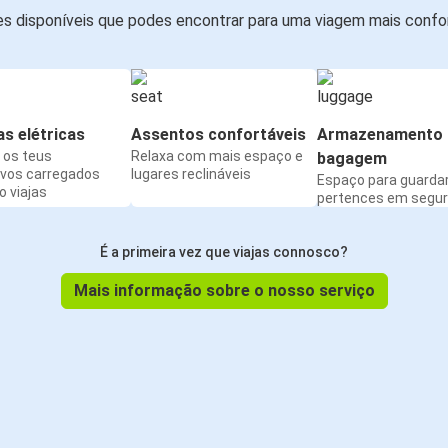
s disponíveis que podes encontrar para uma viagem mais confor
s elétricas
Assentos confortáveis
Armazenamento 
os teus
Relaxa com mais espaço e
bagagem
ivos carregados
lugares reclináveis
Espaço para guarda
 viajas
pertences em segu
É a primeira vez que viajas connosco?
Mais informação sobre o nosso serviço