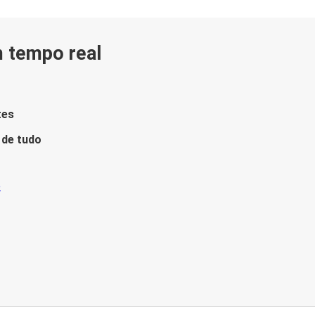
m tempo real
tes
 de tudo