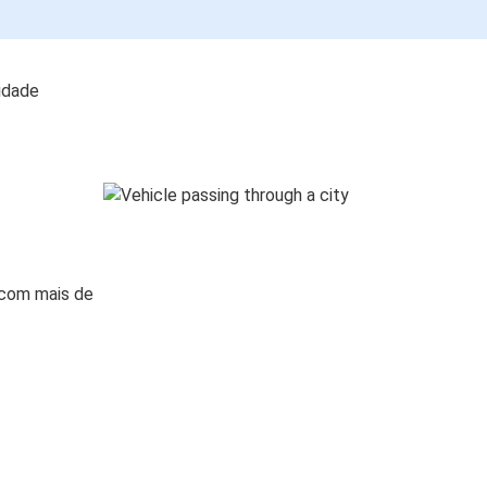
lidade
 com mais de