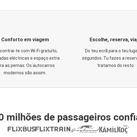
Conforto em viagem
Escolhe, reserva, via
contrai-te com Wi-Fi gratuito,
Do teu ecrã para o teu lug
das eléctricas e espaço extra
segundos. Tu fazes a reser
ra as pernas. Os autocarros
tratamos do resto.
modernos são assim.
0 milhões de passageiros conf