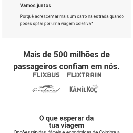
Vamos juntos
Porquê acrescentar mais um carro na estrada quando
podes optar por uma viagem coletiva?
Mais de 500 milhões de
passageiros confiam em nós.
O que esperar da
tua viagem
Opções rápidas, fáceis e económicas de Coimbra a