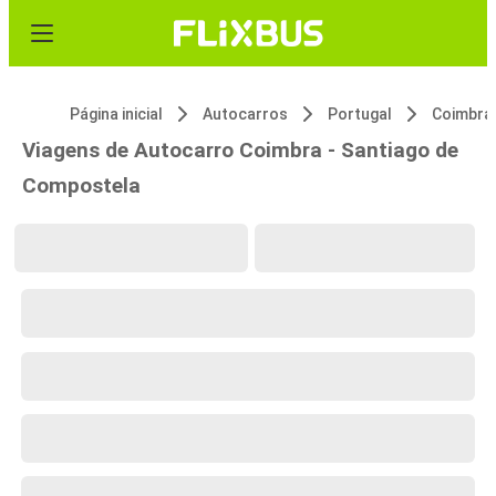
Página inicial
Autocarros
Portugal
Coimbra
Viagens de Autocarro Coimbra - Santiago de
Compostela