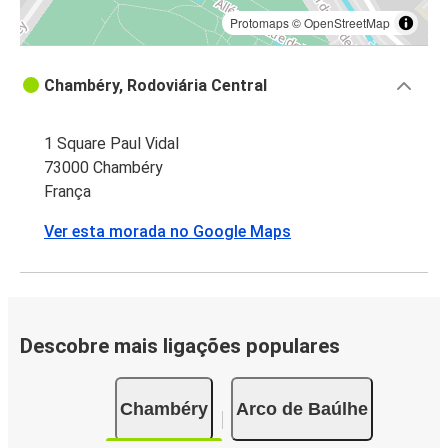
Protomaps
©
OpenStreetMap
Chambéry, Rodoviária Central
1 Square Paul Vidal
73000 Chambéry
França
Ver esta morada no Google Maps
Descobre mais ligações populares
Chambéry
Arco de Baúlhe