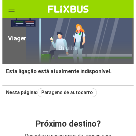
Viagens de Autocarro Chambéry - Arco de
Baúlhe
Esta ligação está atualmente indisponível.
Nesta página:
Paragens de autocarro
Próximo destino?
Descobre o nosso mapa de viagens com