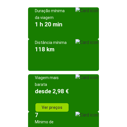
Duração mínima
da viagem
1 h 20 min
Distância mínima
118 km
Viagem mais
barata
desde 2,98 €
Ver preços
7
Mínimo de