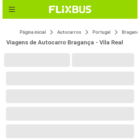
Página inicial
Autocarros
Portugal
Braganç
Viagens de Autocarro Bragança - Vila Real