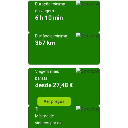
Duração mínima
da viagem
6 h 10 min
Distância mínima
367 km
Viagem mais
barata
desde 27,48 €
Ver preços
1
Mínimo de
viagens por dia