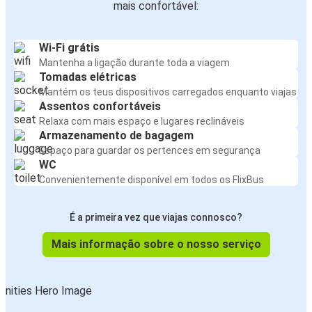
mais confortável:
Wi-Fi grátis
Mantenha a ligação durante toda a viagem
Tomadas elétricas
Mantém os teus dispositivos carregados enquanto viajas
Assentos confortáveis
Relaxa com mais espaço e lugares reclináveis
Armazenamento de bagagem
Espaço para guardar os pertences em segurança
WC
Convenientemente disponível em todos os FlixBus
É a primeira vez que viajas connosco?
Mais informação sobre o nosso serviço