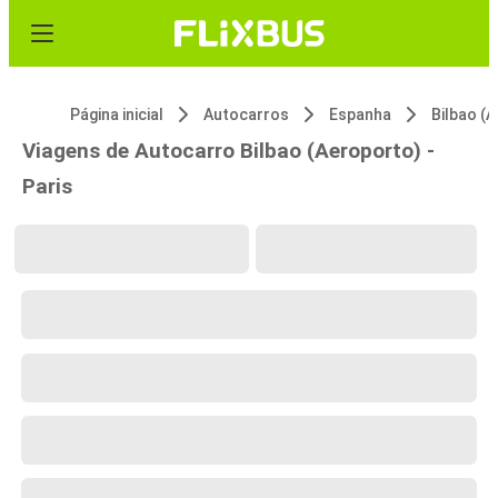
Página inicial
Autocarros
Espanha
Bilbao (
Viagens de Autocarro Bilbao (Aeroporto) -
Paris