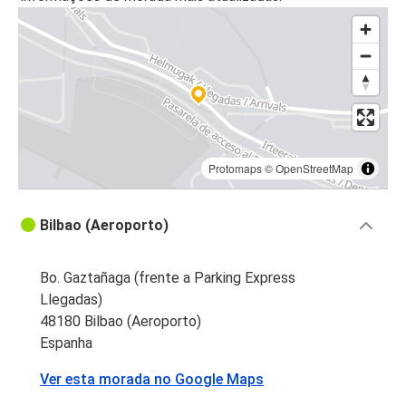
Protomaps
©
OpenStreetMap
Bilbao (Aeroporto)
Bo. Gaztañaga (frente a Parking Express
Llegadas)
48180 Bilbao (Aeroporto)
Espanha
Ver esta morada no Google Maps