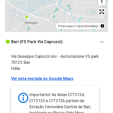
Protomaps
©
OpenStreetMap
Bari (FS Park Via Capruzzi)
Via Giuseppe Capruzzi snc - Autostazione FS park
70125 Bari
Itália
Ver esta morada no Google Maps
Importante! As linhas CIT3134,
CIT3135 e CIT3136 partem da
Estação Ferroviária Central de Bari,
localizada na Piazza Aldo Moro