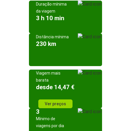
Duração mínima
da viagem
3 h 10 min
Distância mínima
230 km
Viagem mais
barata
desde 14,47 €
Ver preços
3
Mínimo de
viagens por dia