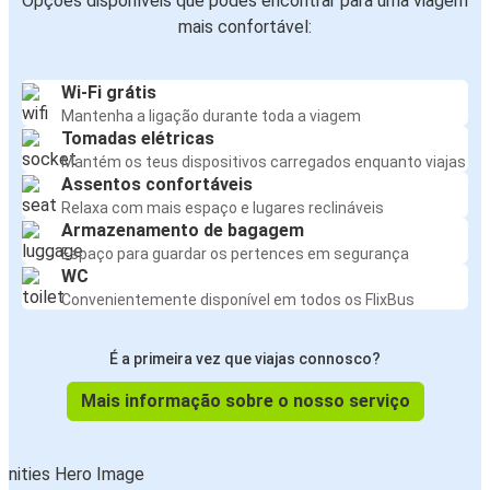
Opções disponíveis que podes encontrar para uma viagem
mais confortável:
Wi-Fi grátis
Mantenha a ligação durante toda a viagem
Tomadas elétricas
Mantém os teus dispositivos carregados enquanto viajas
Assentos confortáveis
Relaxa com mais espaço e lugares reclináveis
Armazenamento de bagagem
Espaço para guardar os pertences em segurança
WC
Convenientemente disponível em todos os FlixBus
É a primeira vez que viajas connosco?
Mais informação sobre o nosso serviço