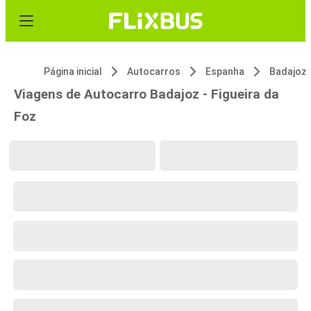
Página inicial
Autocarros
Espanha
Badajoz
Viagens de Autocarro Badajoz - Figueira da
Foz