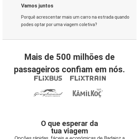
Vamos juntos
Porquê acrescentar mais um carro na estrada quando
podes optar por uma viagem coletiva?
Mais de 500 milhões de
passageiros confiam em nós.
O que esperar da
tua viagem
Opções rápidas, fáceis e económicas de Badajoz a