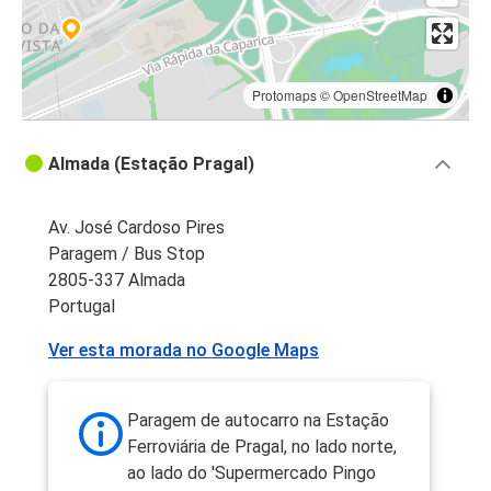
Protomaps
©
OpenStreetMap
Almada (Estação Pragal)
Av. José Cardoso Pires
Paragem / Bus Stop
2805-337 Almada
Portugal
Ver esta morada no Google Maps
Paragem de autocarro na Estação
Ferroviária de Pragal, no lado norte,
ao lado do 'Supermercado Pingo