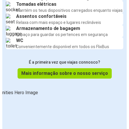
Tomadas elétricas
Mantém os teus dispositivos carregados enquanto viajas
Assentos confortáveis
Relaxa com mais espaço e lugares reclináveis
Armazenamento de bagagem
Espaço para guardar os pertences em segurança
WC
Convenientemente disponível em todos os FlixBus
É a primeira vez que viajas connosco?
Mais informação sobre o nosso serviço