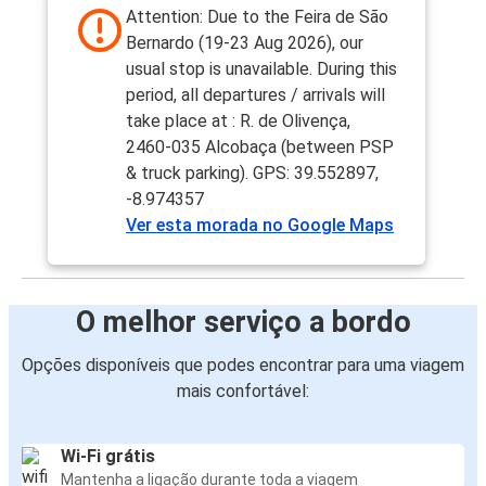
Attention: Due to the Feira de São
Bernardo (19-23 Aug 2026), our
usual stop is unavailable. During this
period, all departures / arrivals will
take place at : R. de Olivença,
2460-035 Alcobaça (between PSP
& truck parking). GPS: 39.552897,
-8.974357
Ver esta morada no Google Maps
O melhor serviço a bordo
Opções disponíveis que podes encontrar para uma viagem
mais confortável:
Wi-Fi grátis
Mantenha a ligação durante toda a viagem