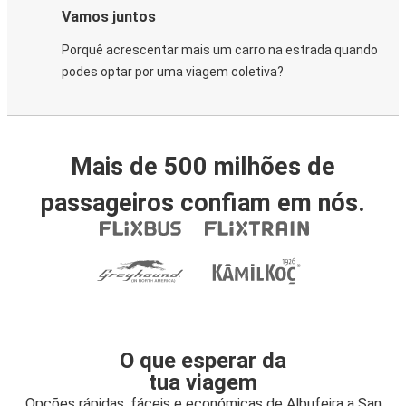
Vamos juntos
Porquê acrescentar mais um carro na estrada quando
podes optar por uma viagem coletiva?
Mais de 500 milhões de
passageiros confiam em nós.
O que esperar da
tua viagem
Opções rápidas, fáceis e económicas de Albufeira a San