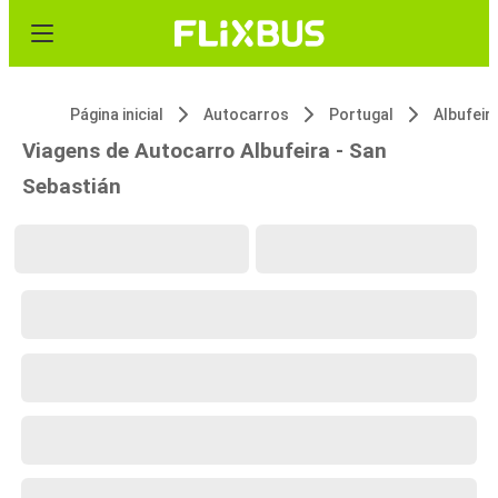
Página inicial
Autocarros
Portugal
Albufeir
Viagens de Autocarro Albufeira - San
Sebastián