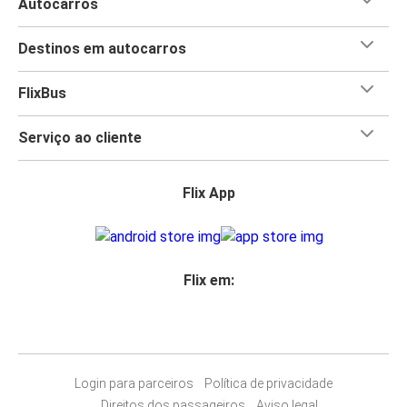
Autocarros
Destinos em autocarros
FlixBus
Serviço ao cliente
Flix App
Flix em:
Login para parceiros
Política de privacidade
Direitos dos passageiros
Aviso legal