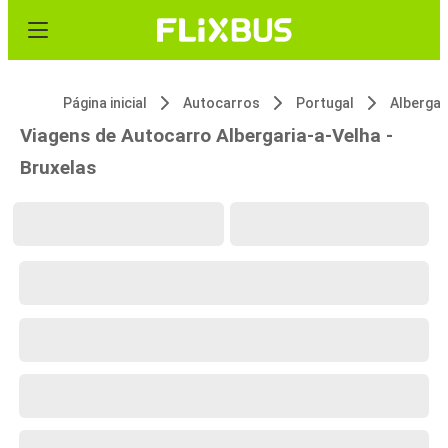
Página inicial
Autocarros
Portugal
Albergar
Viagens de Autocarro Albergaria-a-Velha -
Bruxelas