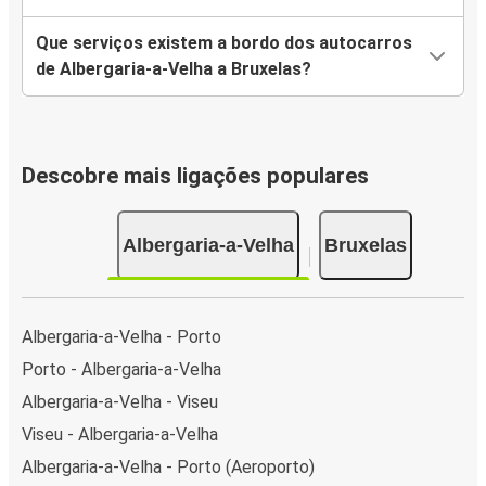
Que serviços existem a bordo dos autocarros
de Albergaria-a-Velha a Bruxelas?
Descobre mais ligações populares
Albergaria-a-Velha
Bruxelas
Albergaria-a-Velha - Porto
Porto - Albergaria-a-Velha
Albergaria-a-Velha - Viseu
Viseu - Albergaria-a-Velha
Albergaria-a-Velha - Porto (Aeroporto)