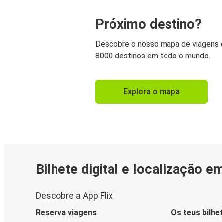
Próximo destino?
Descobre o nosso mapa de viagens
8000 destinos em todo o mundo.
Explora o mapa
Bilhete digital e localização e
Descobre a App Flix
Reserva viagens
Os teus bilhe