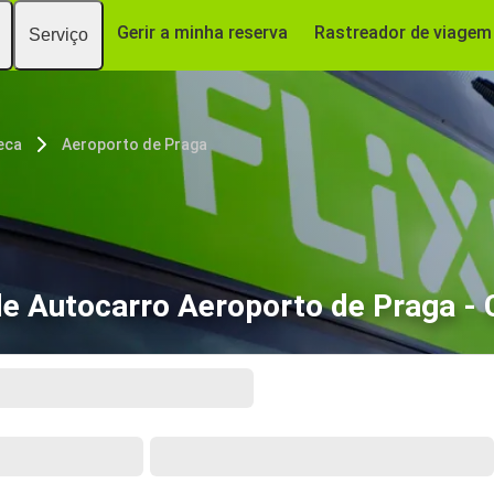
Gerir a minha reserva
Rastreador de viagem
Serviço
eca
Aeroporto de Praga
de Autocarro Aeroporto de Praga -