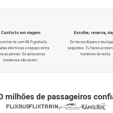
Conforto em viagem
Escolhe, reserva, via
contrai-te com Wi-Fi gratuito,
Do teu ecrã para o teu lug
das eléctricas e espaço extra
segundos. Tu fazes a reser
ra as pernas. Os autocarros
tratamos do resto.
modernos são assim.
0 milhões de passageiros conf