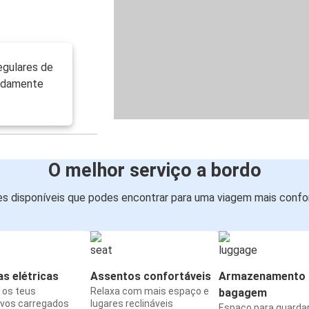
egulares de
madamente
O melhor serviço a bordo
s disponíveis que podes encontrar para uma viagem mais confor
s elétricas
Assentos confortáveis
Armazenamento 
os teus
Relaxa com mais espaço e
bagagem
ivos carregados
lugares reclináveis
Espaço para guarda