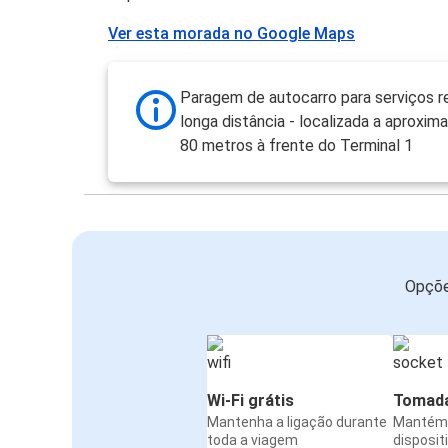
Ver esta morada no Google Maps
Paragem de autocarro para serviços r
longa distância - localizada a aproxi
80 metros à frente do Terminal 1
Opçõe
Wi-Fi grátis
Tomada
Mantenha a ligação durante
Mantém 
toda a viagem
disposit