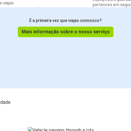
 viajas
pertences em segu
É a primeira vez que viajas connosco?
Mais informação sobre o nosso serviço
lidade