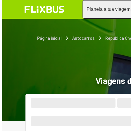
Planeia a tua viagem
Página inicial
Autocarros
República Ch
Viagens 