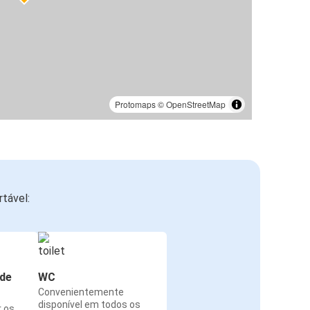
Protomaps
©
OpenStreetMap
tável:
de
WC
Convenientemente
disponível em todos os
r os