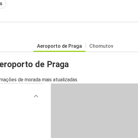
s
Aeroporto de Praga
Chomutov
eroporto de Praga
mações de morada mais atualizadas.