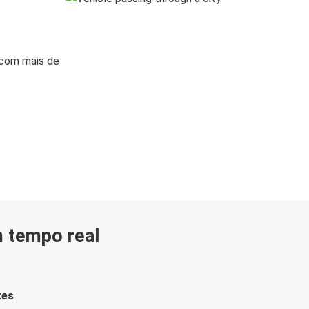
 com mais de
m tempo real
tes