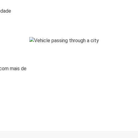
lidade
 com mais de