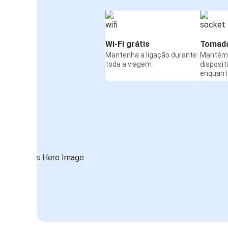
Wi-Fi grátis
Tomada
Mantenha a ligação durante
Mantém 
toda a viagem
disposit
enquanto