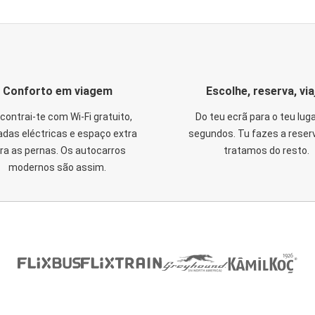
Conforto em viagem
Escolhe, reserva, via
contrai-te com Wi-Fi gratuito,
Do teu ecrã para o teu lug
das eléctricas e espaço extra
segundos. Tu fazes a reser
ra as pernas. Os autocarros
tratamos do resto.
modernos são assim.