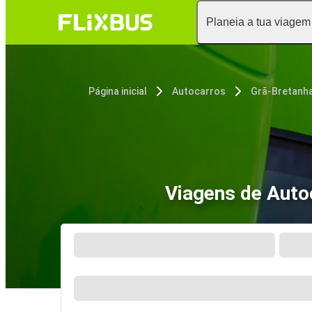
Planeia a tua viagem
Página inicial
Autocarros
Grã-Bretanh
Viagens de Auto