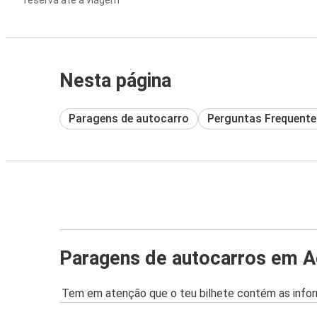
reserva até à viagem
Nesta página
Paragens de autocarro
Perguntas Frequente
Paragens de autocarros em A
Tem em atenção que o teu bilhete contém as infor