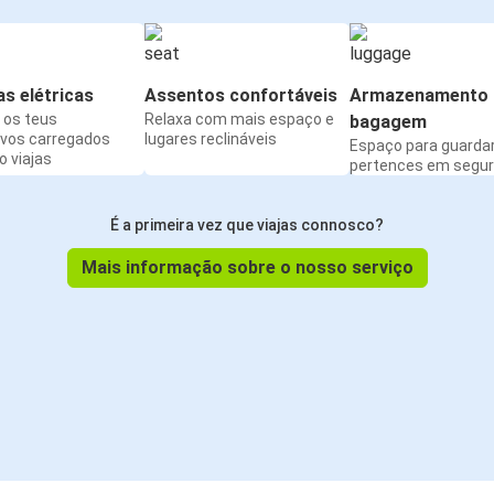
s elétricas
Assentos confortáveis
Armazenamento 
os teus
Relaxa com mais espaço e
bagagem
ivos carregados
lugares reclináveis
Espaço para guarda
 viajas
pertences em segu
É a primeira vez que viajas connosco?
Mais informação sobre o nosso serviço