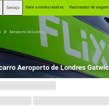
Gerir a minha reserva
Rastreador de viagem
Serviço
a
Aeroporto de Londres Gatwick
carro Aeroporto de Londres Gatwi