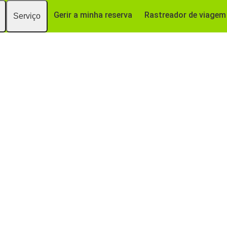
Gerir a minha reserva
Rastreador de viagem
Serviço