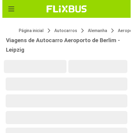
Página inicial
Autocarros
Alemanha
Aeropor
Viagens de Autocarro Aeroporto de Berlim -
Leipzig