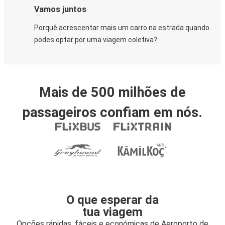
Vamos juntos
Porquê acrescentar mais um carro na estrada quando
podes optar por uma viagem coletiva?
Mais de 500 milhões de
passageiros confiam em nós.
O que esperar da
tua viagem
Opções rápidas, fáceis e económicas de Aeroporto de