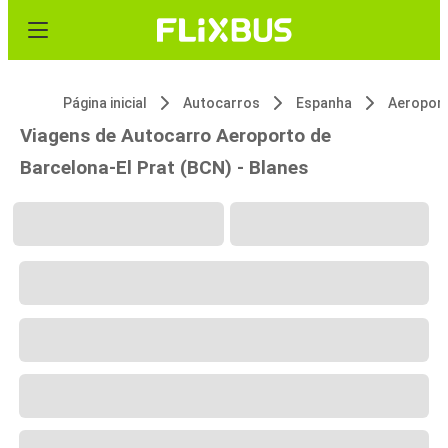
Página inicial
Autocarros
Espanha
Viagens de Autocarro Aeroporto de
Barcelona-El Prat (BCN) - Blanes