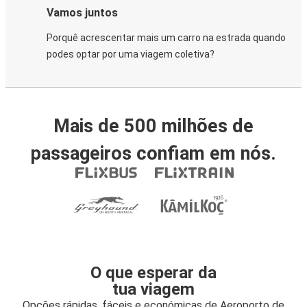
Vamos juntos
Porquê acrescentar mais um carro na estrada quando
podes optar por uma viagem coletiva?
Mais de 500 milhões de
passageiros confiam em nós.
O que esperar da
tua viagem
Opções rápidas, fáceis e económicas de Aeroporto de