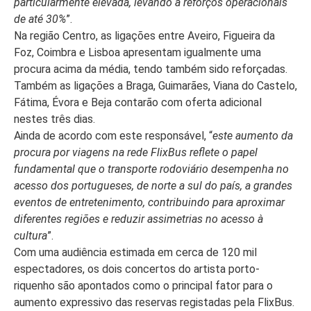
particularmente elevada, levando a reforços operacionais
de até 30%
”.
Na região Centro, as ligações entre Aveiro, Figueira da
Foz, Coimbra e Lisboa apresentam igualmente uma
procura acima da média, tendo também sido reforçadas.
Também as ligações a Braga, Guimarães, Viana do Castelo,
Fátima, Évora e Beja contarão com oferta adicional
nestes três dias.
Ainda de acordo com este responsável, “
este aumento da
procura por viagens na rede FlixBus reflete o papel
fundamental que o transporte rodoviário desempenha no
acesso dos portugueses, de norte a sul do país, a grandes
eventos de entretenimento, contribuindo para aproximar
diferentes regiões e reduzir assimetrias no acesso à
cultura
”.
Com uma audiência estimada em cerca de 120 mil
espectadores, os dois concertos do artista porto-
riquenho são apontados como o principal fator para o
aumento expressivo das reservas registadas pela FlixBus.