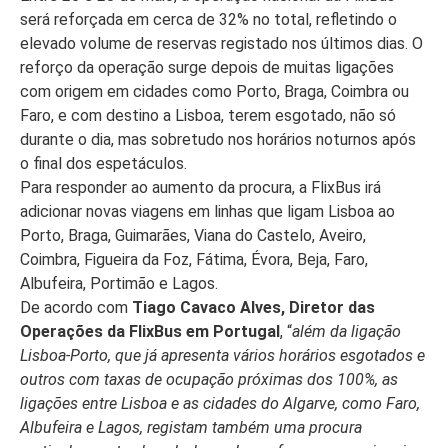
será reforçada em cerca de 32% no total, refletindo o
elevado volume de reservas registado nos últimos dias. O
reforço da operação surge depois de muitas ligações
com origem em cidades como Porto, Braga, Coimbra ou
Faro, e com destino a Lisboa, terem esgotado, não só
durante o dia, mas sobretudo nos horários noturnos após
o final dos espetáculos.
Para responder ao aumento da procura, a FlixBus irá
adicionar novas viagens em linhas que ligam Lisboa ao
Porto, Braga, Guimarães, Viana do Castelo, Aveiro,
Coimbra, Figueira da Foz, Fátima, Évora, Beja, Faro,
Albufeira, Portimão e Lagos.
De acordo com
Tiago Cavaco Alves, Diretor das
Operações da FlixBus em Portugal
, “
além da ligação
Lisboa-Porto, que já apresenta vários horários esgotados e
outros com taxas de ocupação próximas dos 100%, as
ligações entre Lisboa e as cidades do Algarve, como Faro,
Albufeira e Lagos, registam também uma procura