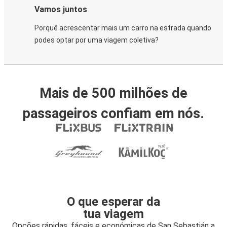
Vamos juntos
Porquê acrescentar mais um carro na estrada quando
podes optar por uma viagem coletiva?
Mais de 500 milhões de
passageiros confiam em nós.
O que esperar da
tua viagem
Opções rápidas, fáceis e económicas de San Sebastián a