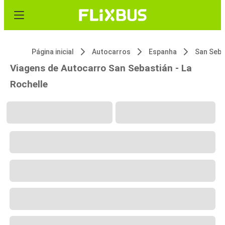
Página inicial
Autocarros
Espanha
San Seba
Viagens de Autocarro San Sebastián - La
Rochelle