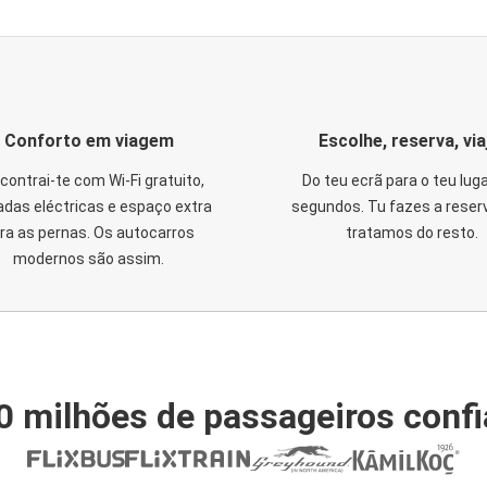
Conforto em viagem
Escolhe, reserva, via
contrai-te com Wi-Fi gratuito,
Do teu ecrã para o teu lug
das eléctricas e espaço extra
segundos. Tu fazes a reser
ra as pernas. Os autocarros
tratamos do resto.
modernos são assim.
0 milhões de passageiros conf