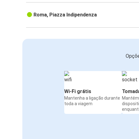
Roma, Piazza Indipendenza
Opçõe
Wi-Fi grátis
Tomada
Mantenha a ligação durante
Mantém 
toda a viagem
disposit
enquanto