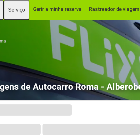
Gerir a minha reserva
Rastreador de viagem
Serviço
ma
gens de Autocarro Roma - Alberob