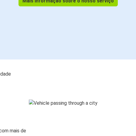
Mais informação sobre o nosso serviço
lidade
 com mais de