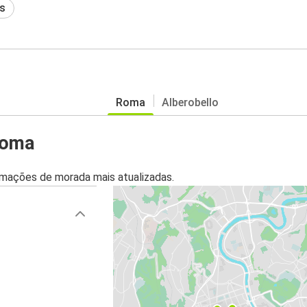
s
Roma
Alberobello
Roma
mações de morada mais atualizadas.