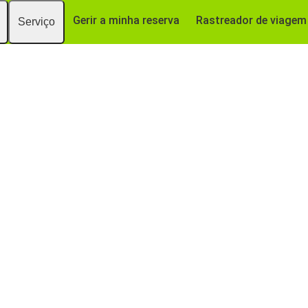
Gerir a minha reserva
Rastreador de viagem
Serviço