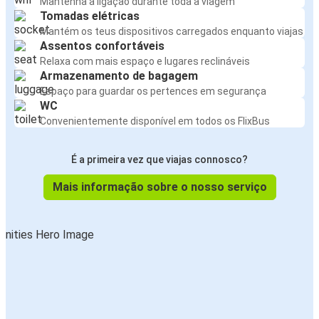
Mantenha a ligação durante toda a viagem
Tomadas elétricas
Mantém os teus dispositivos carregados enquanto viajas
Assentos confortáveis
Relaxa com mais espaço e lugares reclináveis
Armazenamento de bagagem
Espaço para guardar os pertences em segurança
WC
Convenientemente disponível em todos os FlixBus
É a primeira vez que viajas connosco?
Mais informação sobre o nosso serviço