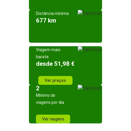
Distância mínima
677 km
Viagem mais
barata
desde 51,98 €
Ver preços
2
Mínimo de
viagens por dia
Ver viagens