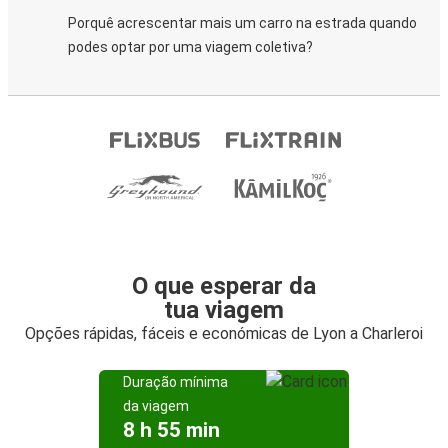
Porquê acrescentar mais um carro na estrada quando
podes optar por uma viagem coletiva?
O que esperar da
tua viagem
Opções rápidas, fáceis e económicas de Lyon a Charleroi
Duração mínima
da viagem
8 h 55 min