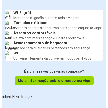
Wi-Fi grátis
Mantenha a ligação durante toda a viagem
Tomadas elétricas
Mantém os teus dispositivos carregados enquanto viajas
Assentos confortáveis
Relaxa com mais espaço e lugares reclináveis
Armazenamento de bagagem
Espaço para guardar os pertences em segurança
WC
Convenientemente disponível em todos os FlixBus
É a primeira vez que viajas connosco?
Mais informação sobre o nosso serviço