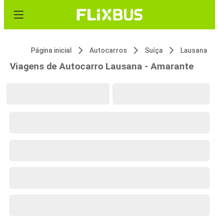
Página inicial
Autocarros
Suíça
Lausana
Viagens de Autocarro Lausana - Amarante