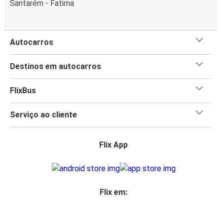
Santarém - Fatima
Autocarros
Destinos em autocarros
FlixBus
Serviço ao cliente
Flix App
Flix em: