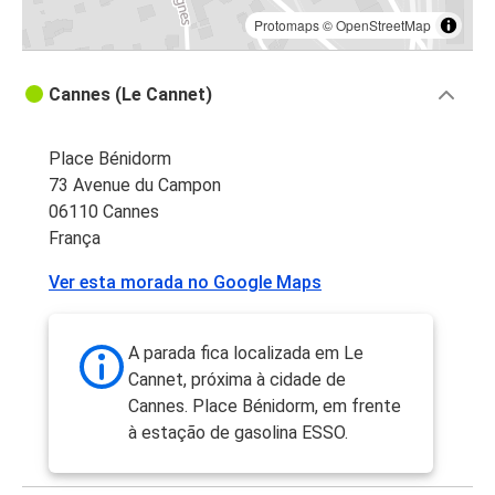
Protomaps
©
OpenStreetMap
Cannes (Le Cannet)
Place Bénidorm
73 Avenue du Campon
06110 Cannes
França
Ver esta morada no Google Maps
A parada fica localizada em Le
Cannet, próxima à cidade de
Cannes. Place Bénidorm, em frente
à estação de gasolina ESSO.