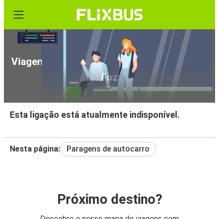
Viagens de Autocarro Cannes - Figueira da
Foz
Esta ligação está atualmente indisponível.
Nesta página:
Paragens de autocarro
Próximo destino?
Descobre o nosso mapa de viagens com