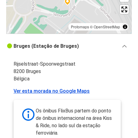
Protomaps
©
OpenStreetMap
Bruges (Estação de Bruges)
Rijselstraat-Spoorwegstraat
8200 Bruges
Bélgica
Ver esta morada no Google Maps
Os ônibus FlixBus partem do ponto
de ônibus internacional na área Kiss
& Ride, no lado sul da estação
ferroviária.