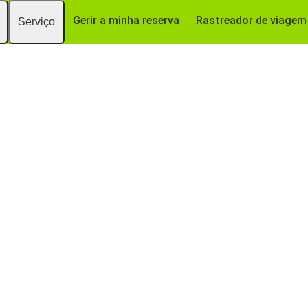
Gerir a minha reserva
Rastreador de viagem
Serviço