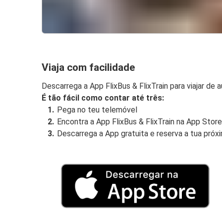
Viaja com facilidade
Descarrega a App FlixBus & FlixTrain para viajar de 
É tão fácil como contar até três:
Pega no teu telemóvel
Encontra a App FlixBus & FlixTrain na App Stor
Descarrega a App gratuita e reserva a tua próx