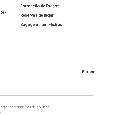
Formação de Preços
te -
Reservas de lugar
Bagagem num FlixBus
Flix em:
lterar as definições de cookies