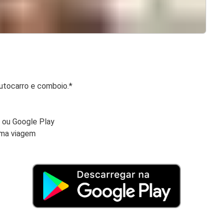
autocarro e comboio.*
e ou Google Play
ima viagem