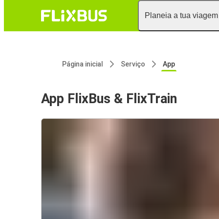
Planeia a tua viagem
Página inicial
Serviço
App
App FlixBus & FlixTrain