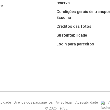
reserva
te
Condições gerais de transpor
Escolha
Créditos das fotos
Sustentabilidade
Login para parceiros
vacidade
Direitos dos passageiros
Aviso legal
Acessibilidade
A
© 2026 Flix SE