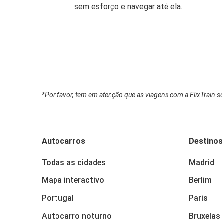
sem esforço e navegar até ela.
*Por favor, tem em atenção que as viagens com a FlixTrain s
Autocarros
Destino
Todas as cidades
Madrid
Mapa interactivo
Berlim
Portugal
Paris
Autocarro noturno
Bruxelas