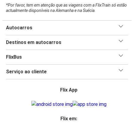
*Por favor, tem em atenção que as viagens com a FlixTrain só estão
actualmente disponíveis na Alemanha e na Suécia.
Autocarros
Destinos em autocarros
FlixBus
Serviço ao cliente
Flix App
Flix em: