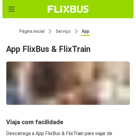
Página inicial
Serviço
App
App FlixBus & FlixTrain
Viaja com facilidade
Descarrega a App FlixBus & FlixTrain para viajar de