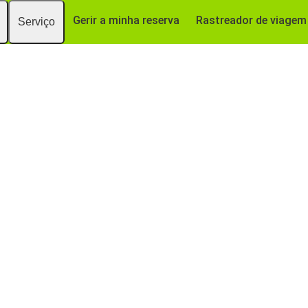
Gerir a minha reserva
Rastreador de viagem
Serviço